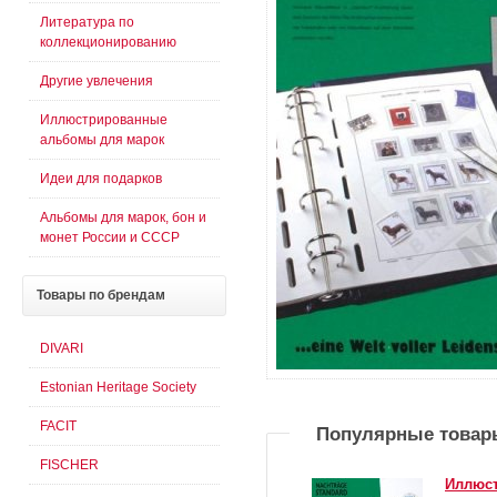
Литература по
коллекционированию
Другие увлечения
Иллюстрированные
альбомы для марок
Идеи для подарков
Альбомы для марок, бон и
монет России и СССР
Товары
по брендам
DIVARI
Estonian Heritage Society
FACIT
Популярные товар
FISCHER
Иллюс