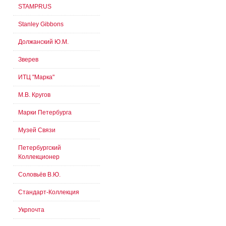
STAMPRUS
Stanley Gibbons
Должанский Ю.М.
Зверев
ИТЦ "Марка"
М.В. Кругов
Марки Петербурга
Музей Связи
Петербургский
Коллекционер
Соловьёв В.Ю.
Стандарт-Коллекция
Укрпочта