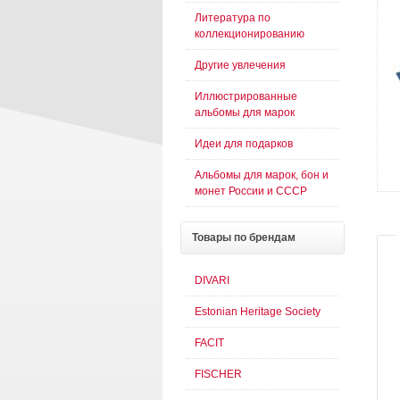
Литература по
коллекционированию
Другие увлечения
Иллюстрированные
альбомы для марок
Идеи для подарков
Альбомы для марок, бон и
монет России и СССР
Товары
по брендам
DIVARI
Estonian Heritage Society
FACIT
FISCHER