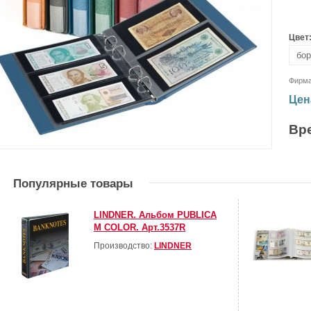
Цвет
Фирм
Цен
Вр
Популярные товары
LINDNER. Альбом PUBLICA
M COLOR. Арт.3537R
Производство:
LINDNER