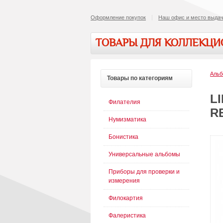
Оформление покупок
Наш офис и место выдач
ТОВАРЫ ДЛЯ КОЛЛЕКЦ
Альб
Товары
по категориям
L
Филателия
R
Нумизматика
Бонистика
Универсальные альбомы
Приборы для проверки и
измерения
Филокартия
Фалеристика