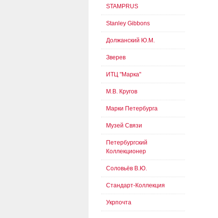
STAMPRUS
Stanley Gibbons
Должанский Ю.М.
Зверев
ИТЦ "Марка"
М.В. Кругов
Марки Петербурга
Музей Связи
Петербургский
Коллекционер
Соловьёв В.Ю.
Стандарт-Коллекция
Укрпочта