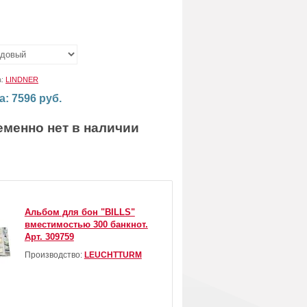
:
а:
LINDNER
а: 7596 руб.
еменно нет в наличии
Альбом для бон "BILLS"
вместимостью 300 банкнот.
Арт. 309759
Производство:
LEUCHTTURM