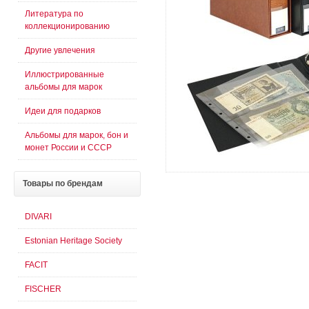
Литература по
коллекционированию
Другие увлечения
Иллюстрированные
альбомы для марок
Идеи для подарков
Альбомы для марок, бон и
монет России и СССР
Товары
по брендам
DIVARI
Estonian Heritage Society
FACIT
FISCHER