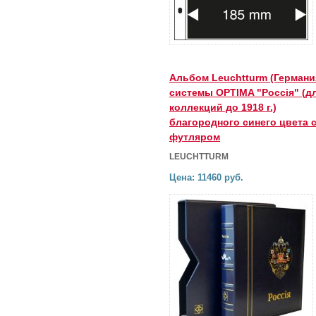
Альбом Leuchtturm (Германи
системы OPTIMA "Россiя" (д
коллекций до 1918 г.)
благородного синего цвета 
футляром
LEUCHTTURM
Цена: 11460 руб.