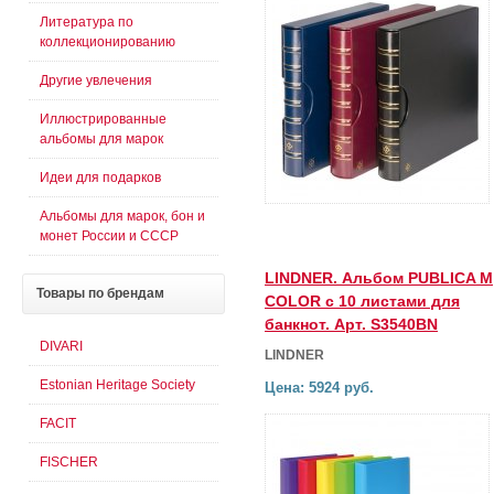
Литература по
коллекционированию
Другие увлечения
Иллюстрированные
альбомы для марок
Идеи для подарков
Альбомы для марок, бон и
монет России и СССР
LINDNER. Альбом PUBLICA M
Товары
по брендам
COLOR с 10 листами для
банкнот. Арт. S3540BN
DIVARI
LINDNER
Estonian Heritage Society
Цена: 5924 руб.
FACIT
FISCHER