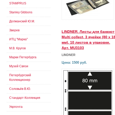
STAMPRUS
Stanley Gibbons
Должанский Ю.М.
Зверев
LINDNER. Листы для банкнот
Multi collect, 3 ячейки (80 х 1
ИТЦ "Марка"
мм). 10 листов в упаковке.
Арт. MU3103
М.В. Кругов
LINDNER
Марки Петербурга
Цена: 1500 руб.
Музей Связи
Петербургский
Коллекционер
Соловьёв В.Ю.
Стандарт-Коллекция
Укрпочта