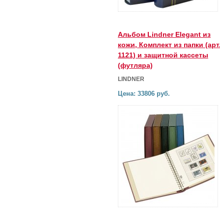
Альбом Lindner Elegant из
кожи, Комплект из папки (арт
1121) и защитной кассеты
(футляра)
LINDNER
Цена: 33806 руб.