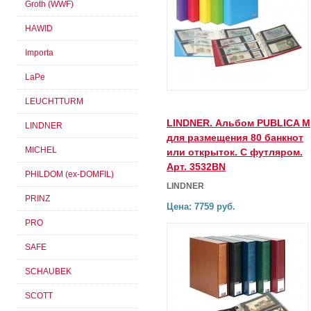
Groth (WWF)
HAWID
Importa
LaPe
LEUCHTTURM
LINDNER. Альбом PUBLICA M
LINDNER
для размещения 80 банкнот
MICHEL
или открыток. С футляром.
Арт. 3532BN
PHILDOM (ex-DOMFIL)
LINDNER
PRINZ
Цена: 7759 руб.
PRO
SAFE
SCHAUBEK
SCOTT