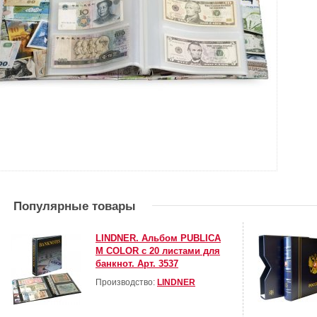
Популярные товары
LINDNER. Альбом PUBLICA
M COLOR с 20 листами для
банкнот. Арт. 3537
Производство:
LINDNER