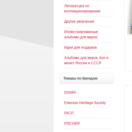
Литература по
коллекционированию
Другие увлечения
Иллюстрированные
альбомы для марок
Идеи для подарков
Альбомы для марок, бон и
монет России и СССР
Товары
по брендам
DIVARI
Estonian Heritage Society
FACIT
FISCHER