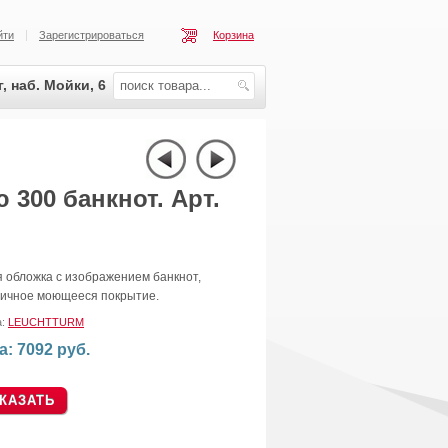
йти
Зарегистрироваться
Корзина
, наб. Мойки, 6
300 банкнот. Арт.
 обложка с изображением банкнот,
тичное моющееся покрытие.
а:
LEUCHTTURM
а: 7092 руб.