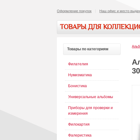
Оформление покупок
Наш офис и место выдач
ТОВАРЫ ДЛЯ КОЛЛЕКЦ
Альб
Товары
по категориям
А
Филателия
30
Нумизматика
Бонистика
Универсальные альбомы
Приборы для проверки и
измерения
Филокартия
Фалеристика