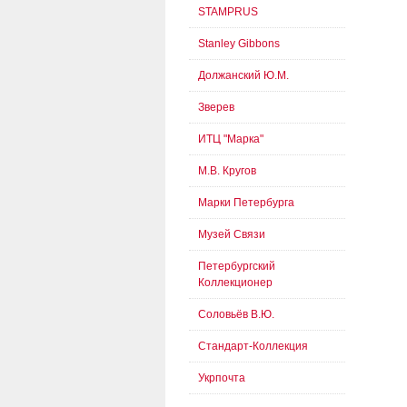
STAMPRUS
Stanley Gibbons
Должанский Ю.М.
Зверев
ИТЦ "Марка"
М.В. Кругов
Марки Петербурга
Музей Связи
Петербургский
Коллекционер
Соловьёв В.Ю.
Стандарт-Коллекция
Укрпочта