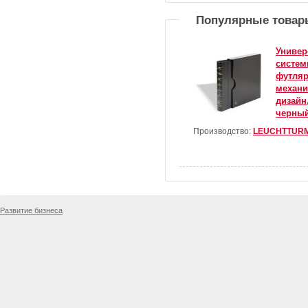
Популярные товар
Универ
систем
футляр
механи
дизайн
черный
Производство:
LEUCHTTUR
Развитие бизнеса