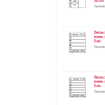
337553
Произво
Листы 
ячеек,
5 шт.
Произво
Листы 
ячеек,
5 шт.
Произво