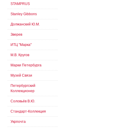
STAMPRUS
Stanley Gibbons
Должанский Ю.М.
Зверев
ИТЦ "Марка"
М.В. Кругов
Марки Петербурга
Музей Связи
Петербургский
Коллекционер
Соловьёв В.Ю.
Стандарт-Коллекция
Укрпочта