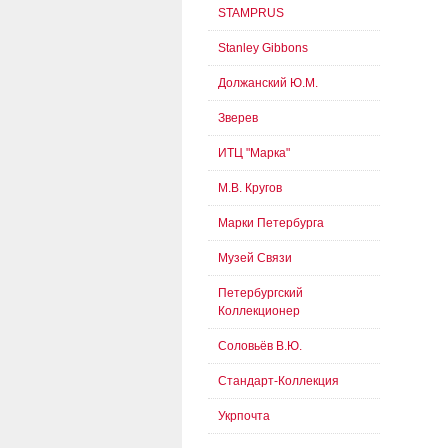
STAMPRUS
Stanley Gibbons
Должанский Ю.М.
Зверев
ИТЦ "Марка"
М.В. Кругов
Марки Петербурга
Музей Связи
Петербургский
Коллекционер
Соловьёв В.Ю.
Стандарт-Коллекция
Укрпочта