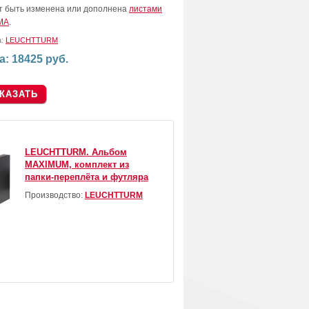
т быть изменена или дополнена
листами
MA
.
а:
LEUCHTTURM
а: 18425 руб.
LEUCHTTURM. Альбом
MAXIMUM, комплект из
папки-переплёта и футляра
Производство:
LEUCHTTURM