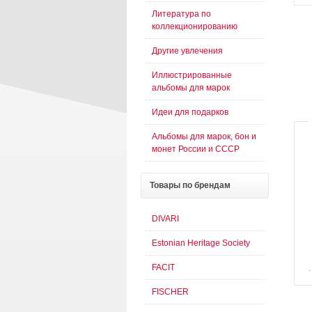
Литература по
коллекционированию
Другие увлечения
Иллюстрированные
альбомы для марок
Идеи для подарков
Альбомы для марок, бон и
монет России и СССР
Товары
по брендам
DIVARI
Estonian Heritage Society
FACIT
FISCHER