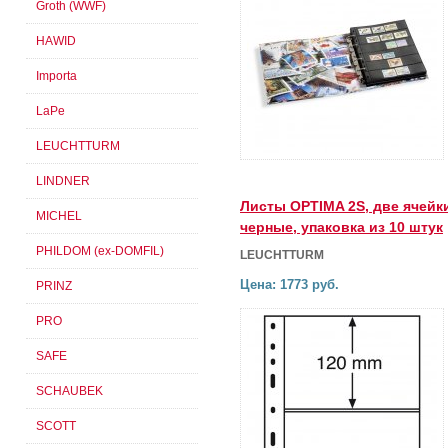
Groth (WWF)
HAWID
Importa
LaPe
LEUCHTTURM
LINDNER
Листы OPTIMA 2S, две ячейк
MICHEL
черные, упаковка из 10 штук
PHILDOM (ex-DOMFIL)
LEUCHTTURM
Цена: 1773 руб.
PRINZ
PRO
SAFE
SCHAUBEK
SCOTT