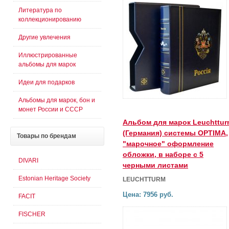
Литература по
коллекционированию
Другие увлечения
Иллюстрированные
альбомы для марок
Идеи для подарков
Альбомы для марок, бон и
монет России и СССР
Альбом для марок Leuchttur
(Германия) системы OPTIMA,
Товары
по брендам
"марочное" оформление
обложки, в наборе с 5
DIVARI
черными листами
Estonian Heritage Society
LEUCHTTURM
Цена: 7956 руб.
FACIT
FISCHER