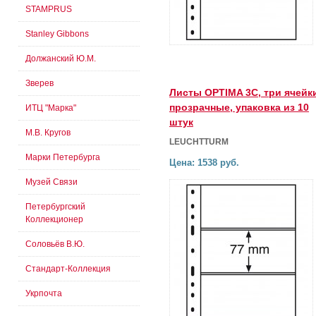
STAMPRUS
Stanley Gibbons
Должанский Ю.М.
Зверев
Листы OPTIMA 3С, три ячейк
прозрачные, упаковка из 10
ИТЦ "Марка"
штук
М.В. Кругов
LEUCHTTURM
Марки Петербурга
Цена: 1538 руб.
Музей Связи
Петербургский
Коллекционер
Соловьёв В.Ю.
Стандарт-Коллекция
Укрпочта