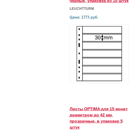
черные, упаковка из 10 штук
LEUCHTTURM
Цена: 1773 руб.
Листы OPTIMA для 15 монет
диаметром до 42 мм,
прозрачные, в упаковке 5
штук