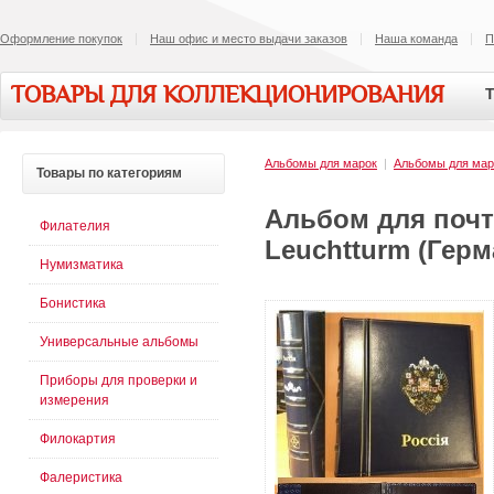
Оформление покупок
Наш офис и место выдачи заказов
Наша команда
П
ТОВАРЫ ДЛЯ КОЛЛЕКЦИОНИРОВАНИЯ
Т
Альбомы для марок
|
Альбомы для мар
Товары
по категориям
Альбом для поч
Филателия
Leuchtturm (Гер
Нумизматика
Бонистика
Универсальные альбомы
Приборы для проверки и
измерения
Филокартия
Фалеристика