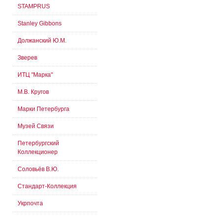
STAMPRUS
Stanley Gibbons
Должанский Ю.М.
Зверев
ИТЦ "Марка"
М.В. Кругов
Марки Петербурга
Музей Связи
Петербургский
Коллекционер
Соловьёв В.Ю.
Стандарт-Коллекция
Укрпочта