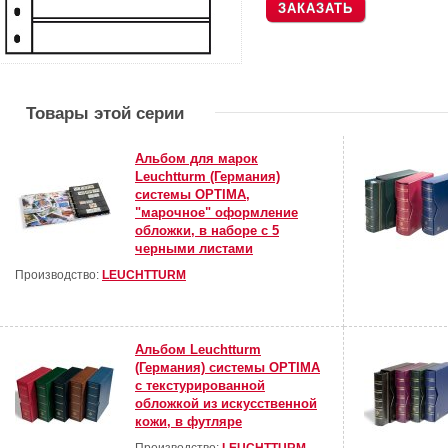
Товары этой серии
Альбом для марок
Leuchtturm (Германия)
системы OPTIMA,
"марочное" оформление
обложки, в наборе с 5
черными листами
Производство:
LEUCHTTURM
Альбом Leuchtturm
(Германия) системы OPTIMA
с текстурированной
обложкой из искусственной
кожи, в футляре