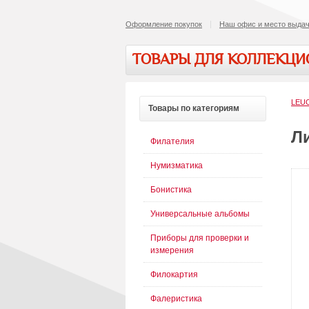
Оформление покупок
Наш офис и место выдач
ТОВАРЫ ДЛЯ КОЛЛЕКЦ
LEUC
Товары
по категориям
Ли
Филателия
Нумизматика
Бонистика
Универсальные альбомы
Приборы для проверки и
измерения
Филокартия
Фалеристика