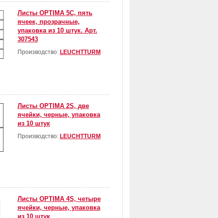
Листы OPTIMA 5С, пять
ячеек, прозрачные,
упаковка из 10 штук. Арт.
307543
Производство:
LEUCHTTURM
Листы OPTIMA 2S, две
ячейки, черные, упаковка
из 10 штук
Производство:
LEUCHTTURM
Листы OPTIMA 4S, четыре
ячейки, черные, упаковка
из 10 штук