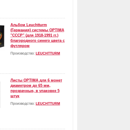
Альбом Leuchtturm
(Германия) системы OPTIMA
"СССР" (для 1918-1991 гг.)
благородного синего цвета с
футляром
Производство:
LEUCHTTURM
Листы OPTIMA для 6 монет
диаметром до 65 мм,
прозрачные, в упаковке 5
штук
Производство:
LEUCHTTURM