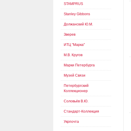
STAMPRUS
Stanley Gibbons
Должанский Ю.М.
Зверев
ИТЦ "Марка"
М.В. Кругов
Марки Петербурга
Музей Связи
Петербургский
Коллекционер
Соловьёв В.Ю.
Стандарт-Коллекция
Укрпочта