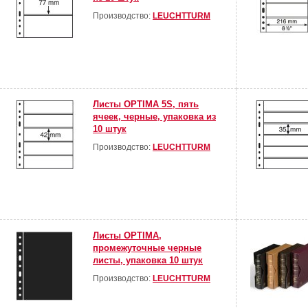
Производство:
LEUCHTTURM
Листы OPTIMA 5S, пять
ячеек, черные, упаковка из
10 штук
Производство:
LEUCHTTURM
Листы OPTIMA,
промежуточные черные
листы, упаковка 10 штук
Производство:
LEUCHTTURM