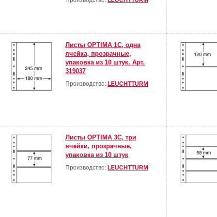
Производство:
LEUCHTTURM
Листы OPTIMA 1C, одна
ячейка, прозрачные,
упаковка из 10 штук. Арт.
319037
Производство:
LEUCHTTURM
Листы OPTIMA 3С, три
ячейки, прозрачные,
упаковка из 10 штук
Производство:
LEUCHTTURM