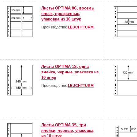
Листы OPTIMA 8С, восемь
ячеек, прозрачные,
упаковка из 10 штук
Производство:
LEUCHTTURM
Листы OPTIMA 1S, одна
ячейка, черные, упаковка из
10 штук
Производство:
LEUCHTTURM
Листы OPTIMA 3S, три
ячейки, черные, упаковка
из 10 штук