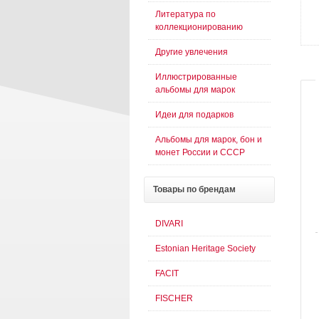
Литература по
коллекционированию
Другие увлечения
Иллюстрированные
альбомы для марок
Идеи для подарков
Альбомы для марок, бон и
монет России и СССР
Товары
по брендам
DIVARI
Estonian Heritage Society
FACIT
FISCHER