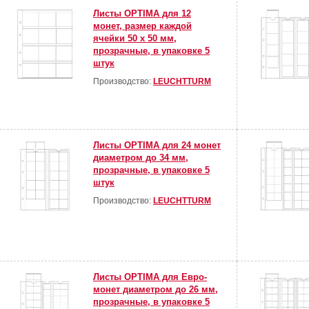
Листы OPTIMA для 12
монет, размер каждой
ячейки 50 х 50 мм,
прозрачные, в упаковке 5
штук
Производство:
LEUCHTTURM
Листы OPTIMA для 24 монет
диаметром до 34 мм,
прозрачные, в упаковке 5
штук
Производство:
LEUCHTTURM
Листы OPTIMA для Евро-
монет диаметром до 26 мм,
прозрачные, в упаковке 5