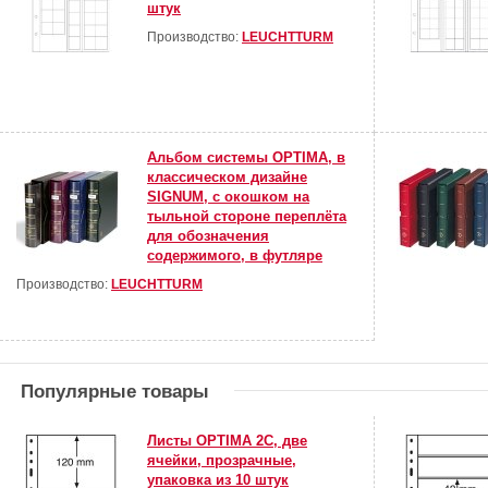
штук
Производство:
LEUCHTTURM
Альбом системы OPTIMA, в
классическом дизайне
SIGNUM, с окошком на
тыльной стороне переплёта
для обозначения
содержимого, в футляре
Производство:
LEUCHTTURM
Популярные товары
Листы OPTIMA 2С, две
ячейки, прозрачные,
упаковка из 10 штук