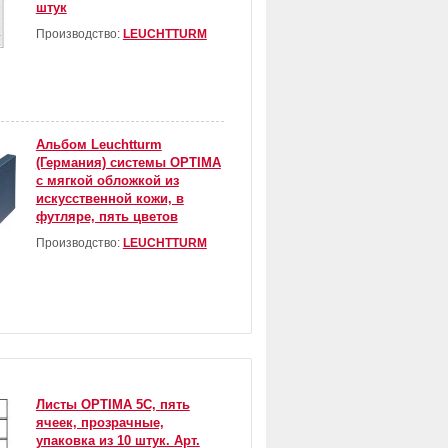
штук
Производство:
LEUCHTTURM
Альбом Leuchtturm
(Германия) системы OPTIMA
с мягкой обложкой из
искусственной кожи, в
футляре, пять цветов
Производство:
LEUCHTTURM
Листы OPTIMA 5С, пять
ячеек, прозрачные,
упаковка из 10 штук. Арт.