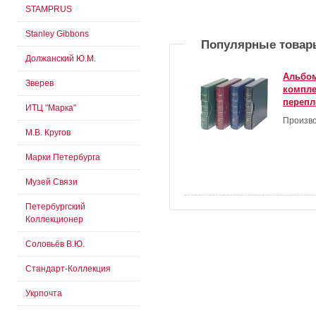
STAMPRUS
Stanley Gibbons
Популярные товар
Должанский Ю.М.
Альбом
Зверев
компле
перепл
ИТЦ "Марка"
Произво
М.В. Кругов
Марки Петербурга
Музей Связи
Петербургский
Коллекционер
Соловьёв В.Ю.
Стандарт-Коллекция
Укрпочта