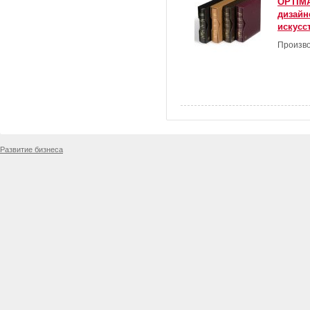
OPTIMA
дизайн
искусс
Произво
Развитие бизнеса