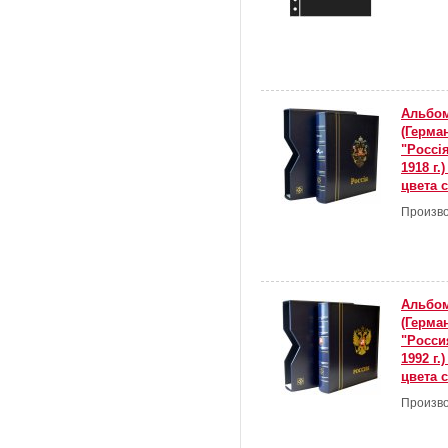
Альбом
(Герма
"Россi
1918 г.
цвета 
Произво
Альбом
(Герма
"Росси
1992 г.
цвета 
Произво