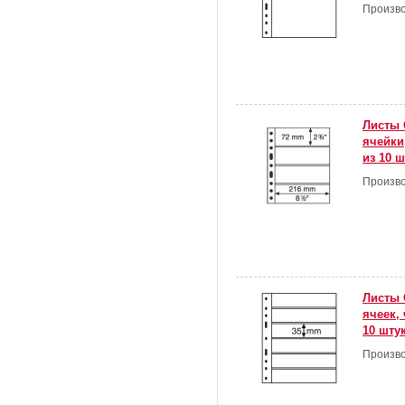
Произво
Листы 
ячейки
из 10 ш
Произво
Листы 
ячеек,
10 шту
Произво