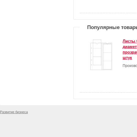
Популярные товар
Листы 
диамет
прозра
штук
Произво
Развитие бизнеса