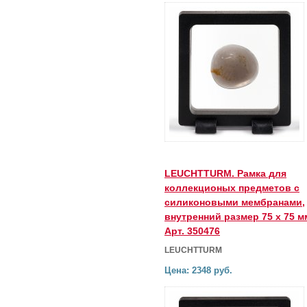
LEUCHTTURM. Рамка для
коллекционых предметов с
силиконовыми мембранами,
внутренний размер 75 х 75 м
Арт. 350476
LEUCHTTURM
Цена: 2348 руб.