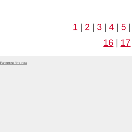
1
|
2
|
3
|
4
|
5
16
|
17
Развитие бизнеса