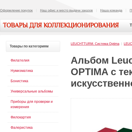
Оформление покупок
Наш офис и место выдачи заказов
Наша команда
П
ТОВАРЫ ДЛЯ КОЛЛЕКЦИОНИРОВАНИЯ
Т
LEUCHTTURM. Система Optima
|
LEU
Товары
по категориям
Альбом Leuc
Филателия
OPTIMA с те
Нумизматика
искусственн
Бонистика
Универсальные альбомы
Приборы для проверки и
измерения
Филокартия
Фалеристика