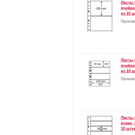
Листы 
ячейки
из 10 ш
Произво
Листы 
ячейки
из 10 ш
Произво
Листы 
ячеек,
10 шту