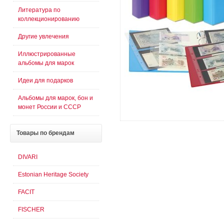
Литература по
коллекционированию
Другие увлечения
Иллюстрированные
альбомы для марок
Идеи для подарков
Альбомы для марок, бон и
монет России и СССР
Товары
по брендам
DIVARI
Estonian Heritage Society
FACIT
FISCHER