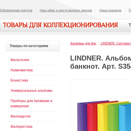
Оформление покупок
Наш офис и место выдачи заказов
Наша команда
П
ТОВАРЫ ДЛЯ КОЛЛЕКЦИОНИРОВАНИЯ
Т
Альбомы для бон
|
LINDNER. Система
Товары
по категориям
LINDNER. Альбом
Филателия
банкнот. Арт. S3
Нумизматика
Бонистика
Универсальные альбомы
Приборы для проверки и
измерения
Филокартия
Фалеристика