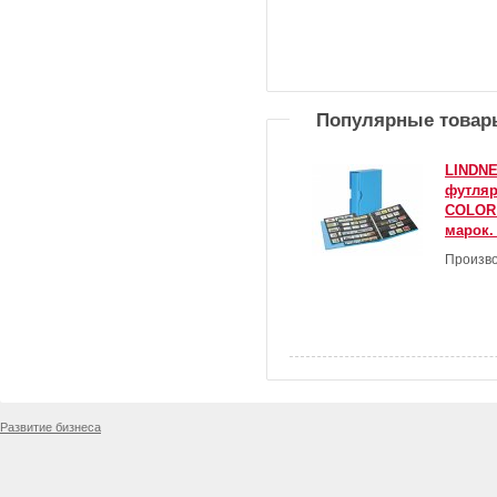
Популярные товар
LINDNE
футля
COLOR 
марок.
Произво
Развитие бизнеса