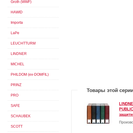
Groth (WWF)
HAWID
Importa
LaPe
LEUCHTTURM
LINDNER
MICHEL
PHILDOM (ex-DOMFIL)
PRINZ
Товары этой сери
PRO
LINDNE
SAFE
PUBLIC
защитн
SCHAUBEK
Произво
SCOTT