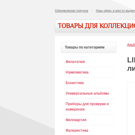
Оформление покупок
Наш офис и место выдач
ТОВАРЫ ДЛЯ КОЛЛЕКЦ
Альб
Товары
по категориям
L
Филателия
ли
Нумизматика
Бонистика
Универсальные альбомы
Приборы для проверки и
измерения
Филокартия
Фалеристика