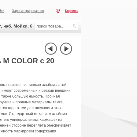
йти
Зарегистрироваться
Корзина
, наб. Мойки, 6
 M COLOR с 20
окачественные, мягкие альбомы этой
и имеют современный и свежий внешний
а также большую емкость. Прочная
трукция и прочные материалы также
тся гарантами долговечности этих
омов. Стандартный механизм альбома
т его универсальным. Кармашек на
ренней стороне переплёта обеспечивает
ожность маркировки содержания.