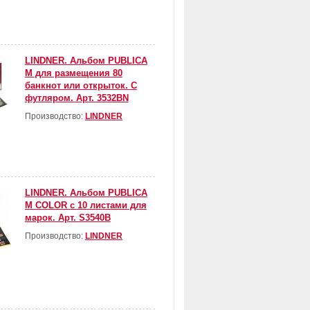
LINDNER. Альбом PUBLICA
M для размещения 80
банкнот или открыток. С
футляром. Арт. 3532BN
Производство:
LINDNER
LINDNER. Альбом PUBLICA
M COLOR с 10 листами для
марок. Арт. S3540B
Производство:
LINDNER