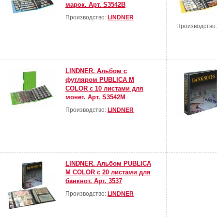
марок. Арт. S3542B
Производство:
LINDNER
Производство
LINDNER. Альбом с
футляром PUBLICA M
COLOR с 10 листами для
монет. Арт. S3542M
Производство:
LINDNER
LINDNER. Альбом PUBLICA
M COLOR с 20 листами для
банкнот. Арт. 3537
Производство:
LINDNER