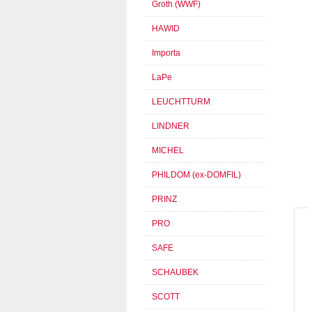
Groth (WWF)
HAWID
Importa
LaPe
LEUCHTTURM
LINDNER
MICHEL
PHILDOM (ex-DOMFIL)
PRINZ
PRO
SAFE
SCHAUBEK
SCOTT