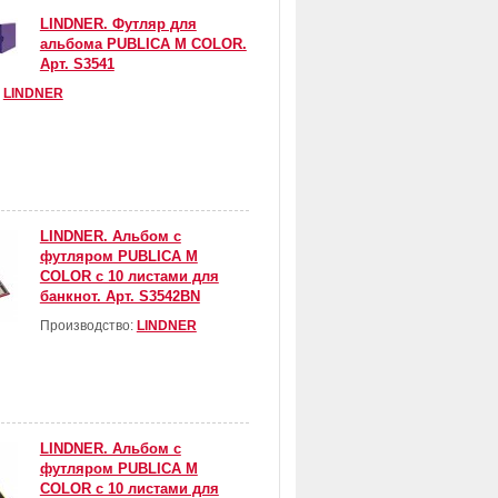
LINDNER. Футляр для
альбома PUBLICA M COLOR.
Арт. S3541
:
LINDNER
LINDNER. Альбом с
футляром PUBLICA M
COLOR с 10 листами для
банкнот. Арт. S3542BN
Производство:
LINDNER
LINDNER. Альбом с
футляром PUBLICA M
COLOR с 10 листами для