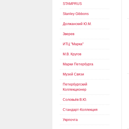
STAMPRUS
Stanley Gibbons
Должанский Ю.М.
Зверев
ИТЦ "Марка"
М.В. Кругов
Марки Петербурга
Музей Связи
Петербургский
Коллекционер
Соловьёв В.Ю.
Стандарт-Коллекция
Укрпочта