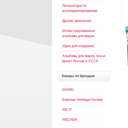
Литература по
коллекционированию
Другие увлечения
Иллюстрированные
альбомы для марок
Идеи для подарков
Альбомы для марок, бон и
монет России и СССР
Товары
по брендам
DIVARI
Estonian Heritage Society
FACIT
FISCHER