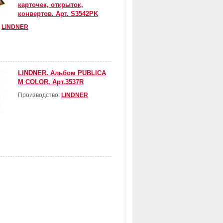
карточек, открыток,
конвертов. Арт. S3542PK
:
LINDNER
LINDNER. Альбом PUBLICA
M COLOR. Арт.3537R
Производство:
LINDNER