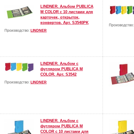
LINDNER. Альбом PUBLICA
M COLOR с 10 листами для
карточек, открыток,
конвертов. Арт. S3540PK
Производство
Производство:
LINDNER
LINDNER. Альбом с
футляром PUBLICA M
COLOR. Арт. S3542
Производство:
LINDNER
LINDNER. Альбом с
футляром PUBLICA M
COLOR с 10 листами для