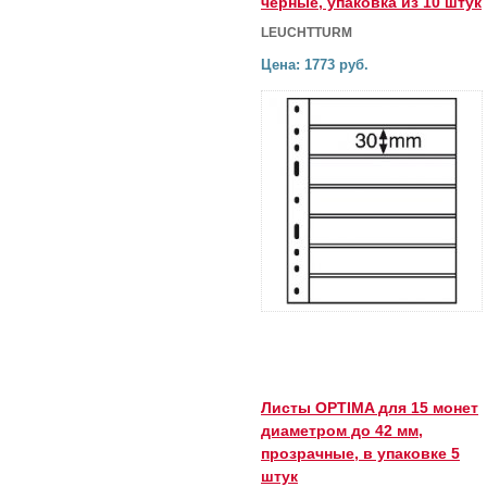
черные, упаковка из 10 штук
LEUCHTTURM
Цена: 1773 руб.
Листы OPTIMA для 15 монет
диаметром до 42 мм,
прозрачные, в упаковке 5
штук