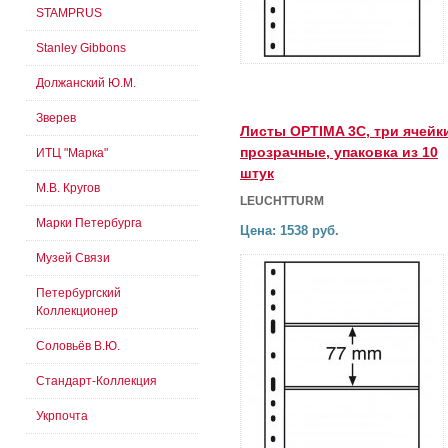
STAMPRUS
Stanley Gibbons
Должанский Ю.М.
Зверев
Листы OPTIMA 3С, три ячейк
прозрачные, упаковка из 10
ИТЦ "Марка"
штук
М.В. Кругов
LEUCHTTURM
Марки Петербурга
Цена: 1538 руб.
Музей Связи
Петербургский
Коллекционер
Соловьёв В.Ю.
Стандарт-Коллекция
Укрпочта