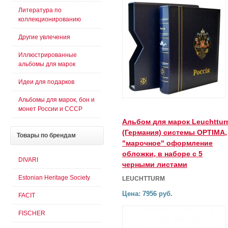
Литература по
коллекционированию
Другие увлечения
Иллюстрированные
альбомы для марок
Идеи для подарков
Альбомы для марок, бон и
монет России и СССР
Альбом для марок Leuchttur
(Германия) системы OPTIMA,
Товары
по брендам
"марочное" оформление
обложки, в наборе с 5
DIVARI
черными листами
Estonian Heritage Society
LEUCHTTURM
Цена: 7956 руб.
FACIT
FISCHER