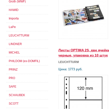
Groth (WWF)
HAWID
Importa
LaPe
LEUCHTTURM
LINDNER
Листы OPTIMA 2S, две ячейк
MICHEL
черные, упаковка из 10 штук
PHILDOM (ex-DOMFIL)
LEUCHTTURM
Цена: 1773 руб.
PRINZ
PRO
SAFE
SCHAUBEK
SCOTT