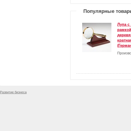
Популярные товар
Лупа с
рамкой
деревя
кратна
(Герман
Произво
Развитие бизнеса