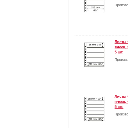
Произво
Листы 
ячеек,
5 шт.
Произво
Листы 
ячеек,
5 шт.
Произво