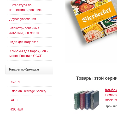
Литература по
коллекционированию
Другие увлечения
Иллюстрированные
альбомы для марок
Идеи для подарков
Альбомы для марок, бон и
монет России и СССР
Товары
по брендам
Товары этой сери
DIVARI
Альбом
Estonian Heritage Society
компле
перепл
FACIT
Произво
FISCHER