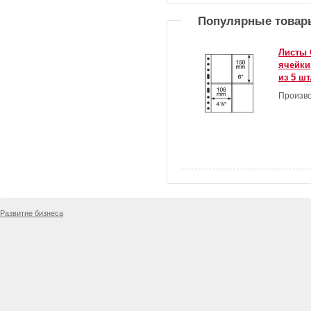
Популярные товар
Листы 
ячейки
из 5 шт
Произво
Развитие бизнеса