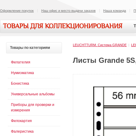
Оформление покупок
Наш офис и место выдачи заказов
Наша команда
П
ТОВАРЫ ДЛЯ КОЛЛЕКЦИОНИРОВАНИЯ
Т
LEUCHTTURM. Cистема GRANDE
|
LE
Товары
по категориям
Листы Grande 5S,
Филателия
Нумизматика
Бонистика
Универсальные альбомы
Приборы для проверки и
измерения
Филокартия
Фалеристика