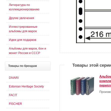
Литература по
коллекционированию
Другие увлечения
Иллюстрированные
альбомы для марок
Идеи для подарков
Альбомы для марок, бон и
монет России и СССР
Товары этой сери
Товары
по брендам
Альбом
DIVARI
компле
перепл
Estonian Heritage Society
Произво
FACIT
FISCHER