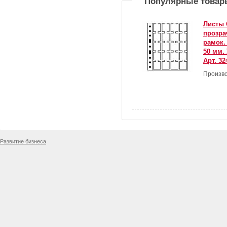
Популярные товар
Листы 
прозра
рамок.
50 мм. 
Арт. 32
Произво
Развитие бизнеса