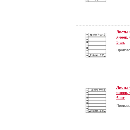
Листы 
ячеек,
5 шт.
Произво
Листы 
ячеек,
5 шт.
Произво