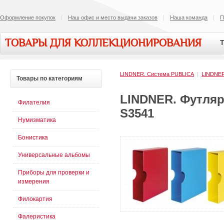
Оформление покупок
Наш офис и место выдачи заказов
Наша команда
П
ТОВАРЫ ДЛЯ КОЛЛЕКЦИОНИРОВАНИЯ
Т
LINDNER. Система PUBLICA
|
LINDNE
Товары
по категориям
LINDNER. Футляр
Филателия
S3541
Нумизматика
Бонистика
Универсальные альбомы
Приборы для проверки и
измерения
Филокартия
Фалеристика