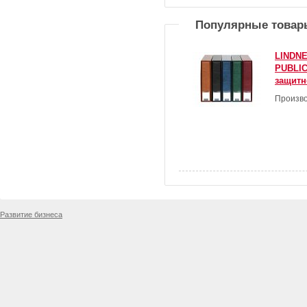
Популярные товар
LINDNE
PUBLIC
защитн
Произво
Развитие бизнеса