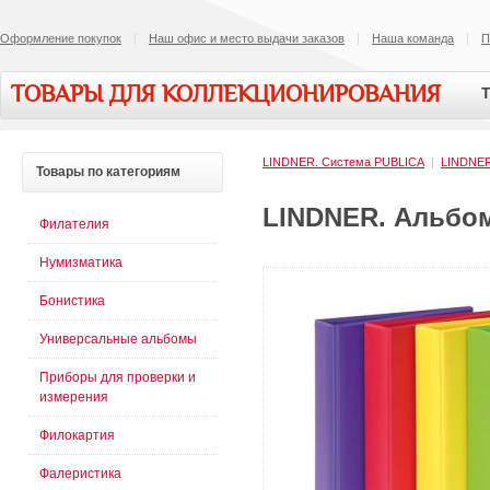
Оформление покупок
Наш офис и место выдачи заказов
Наша команда
П
ТОВАРЫ ДЛЯ КОЛЛЕКЦИОНИРОВАНИЯ
Т
LINDNER. Система PUBLICA
|
LINDNE
Товары
по категориям
LINDNER. Альбом
Филателия
Нумизматика
Бонистика
Универсальные альбомы
Приборы для проверки и
измерения
Филокартия
Фалеристика