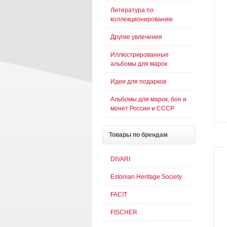
Литература по
коллекционированию
Другие увлечения
Иллюстрированные
альбомы для марок
Идеи для подарков
Альбомы для марок, бон и
монет России и СССР
Товары
по брендам
DIVARI
Estonian Heritage Society
FACIT
FISCHER