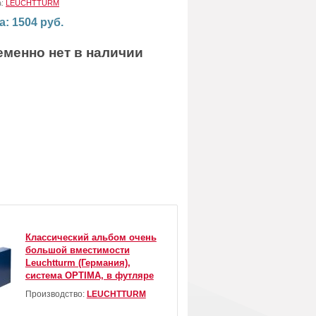
а:
LEUCHTTURM
а: 1504 руб.
еменно нет в наличии
Классический альбом очень
большой вместимости
Leuchtturm (Германия),
система OPTIMA, в футляре
Производство:
LEUCHTTURM