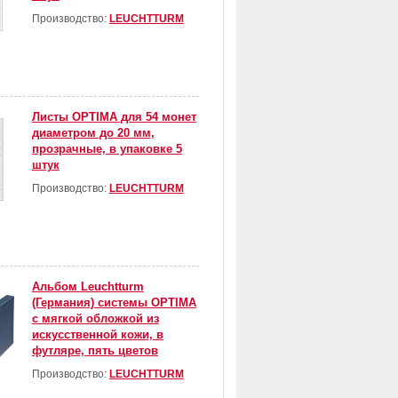
Производство:
LEUCHTTURM
Листы OPTIMA для 54 монет
диаметром до 20 мм,
прозрачные, в упаковке 5
штук
Производство:
LEUCHTTURM
Альбом Leuchtturm
(Германия) системы OPTIMA
с мягкой обложкой из
искусственной кожи, в
футляре, пять цветов
Производство:
LEUCHTTURM