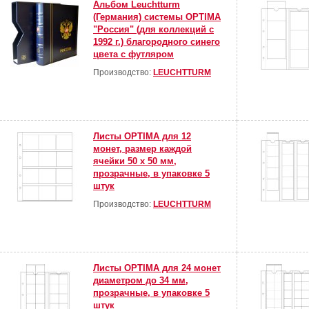
Альбом Leuchtturm
(Германия) системы OPTIMA
"Россия" (для коллекций с
1992 г.) благородного синего
цвета с футляром
Производство:
LEUCHTTURM
Листы OPTIMA для 12
монет, размер каждой
ячейки 50 х 50 мм,
прозрачные, в упаковке 5
штук
Производство:
LEUCHTTURM
Листы OPTIMA для 24 монет
диаметром до 34 мм,
прозрачные, в упаковке 5
штук