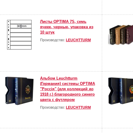
Листы OPTIMA 7S, семь
ячеек, черные, упаковка из
10 штук
Производство:
LEUCHTTURM
Альбом Leuchtturm
(Германия) системы OPTIMA
"Россiя" (для коллекций до
1918 г.) благородного синего
цвета с футляром
Производство:
LEUCHTTURM