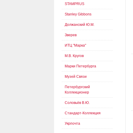
STAMPRUS
Stanley Gibbons
Должанский Ю.М.
Зверев
ИТЦ "Марка"
М.В. Кругов
Марки Петербурга
Музей Связи
Петербургский
Коллекционер
Соловьёв В.Ю.
Стандарт-Коллекция
Укрпочта