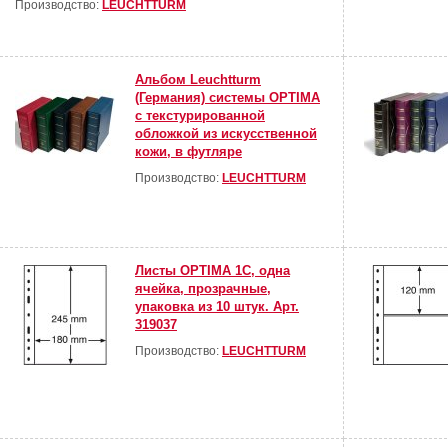
Производство:
LEUCHTTURM
Альбом Leuchtturm
(Германия) системы OPTIMA
с текстурированной
обложкой из искусственной
кожи, в футляре
Производство:
LEUCHTTURM
Листы OPTIMA 1C, одна
ячейка, прозрачные,
упаковка из 10 штук. Арт.
319037
Производство:
LEUCHTTURM