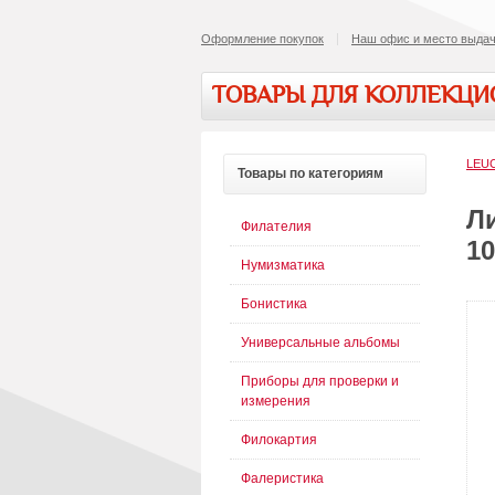
Оформление покупок
Наш офис и место выдач
ТОВАРЫ ДЛЯ КОЛЛЕКЦ
LEUC
Товары
по категориям
Л
Филателия
10
Нумизматика
Бонистика
Универсальные альбомы
Приборы для проверки и
измерения
Филокартия
Фалеристика